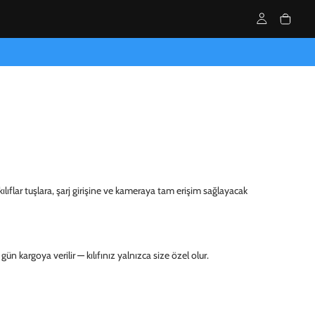
kılıflar tuşlara, şarj girişine ve kameraya tam erişim sağlayacak
ün kargoya verilir — kılıfınız yalnızca size özel olur.