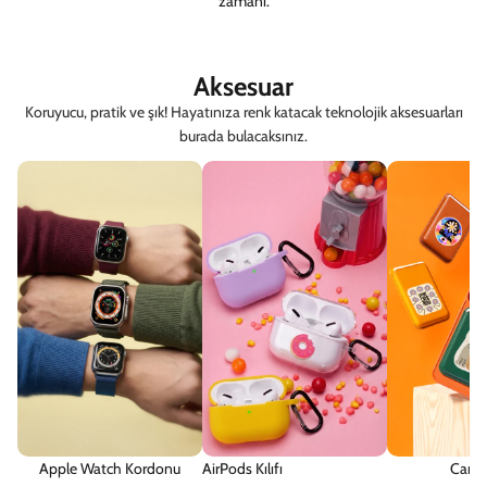
zamanı.
Aksesuar
Koruyucu, pratik ve şık! Hayatınıza renk katacak teknolojik aksesuarları
burada bulacaksınız.
Apple Watch Kordonu
AirPods Kılıfı
Card