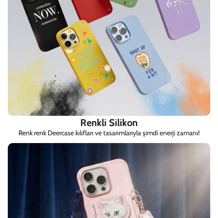
Renkli Silikon
Renk renk Deercase kılıfları ve tasarımlarıyla şimdi enerji zamanı!