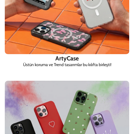
ArtyCase
Üstün koruma ve Trend tasarımlar bu kılıfta birleşti!