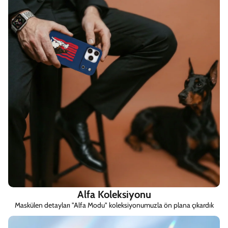
Alfa Koleksiyonu
Maskülen detayları "Alfa Modu" koleksiyonumuzla ön plana çıkardık