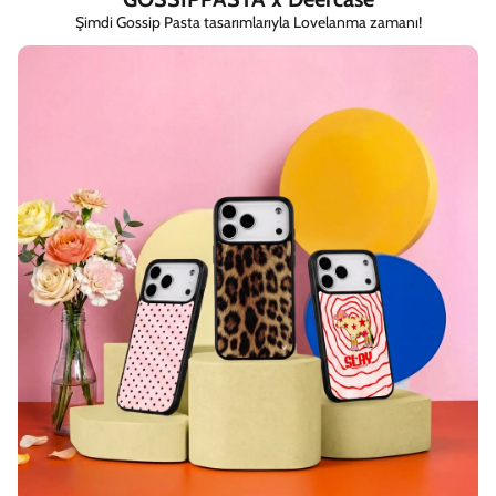
Şimdi Gossip Pasta tasarımlarıyla Lovelanma zamanı!