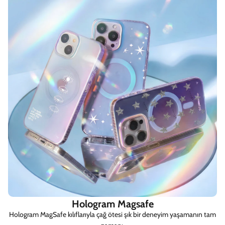
Hologram Magsafe
Hologram MagSafe kılıflarıyla çağ ötesi şık bir deneyim yaşamanın tam