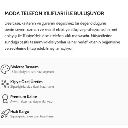
MODA TELEFON KILIFLARI İLE BULUŞUYOR
Deercase, kalitenin ve güvenin değişilmez bir değer olduğunu
benimseyen, uzman ve kreatif ekibi, yenilikçi ve profesyonel hizmet
anlayışı ile Türkiye'deki öncü telefon kılıfı markasıdır. Müşterilerine
sunduğu çeşitli tasarım koleksiyonları ile her hedef kitlenin beğenisine
ve zevklerine hitap edebilmeyi amaçlıyor.
Binlerce Tasarım
16 koleksiyon, sınırsız seçenek
Kişiye Özel Üretim
Siparişiniz size özel hazırlanır
Premium Kalite
A+++ malzeme, dayanıklı yapı
Hızlı Kargo
Siparişiniz aynı gün hazırlanır