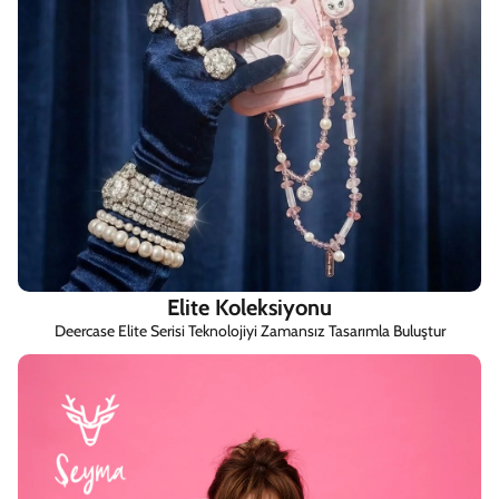
Elite Koleksiyonu
Deercase Elite Serisi Teknolojiyi Zamansız Tasarımla Buluştur