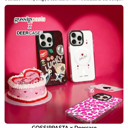
GOSSIPPASTA x Deercase