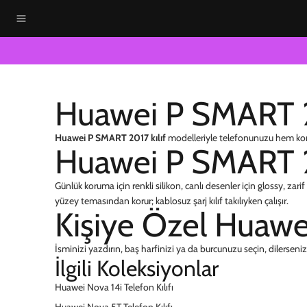
Huawei P SMART 20
Huawei P SMART 2017 kılıf
modelleriyle telefonunuzu hem koruy
Huawei P SMART 20
Günlük koruma için renkli silikon, canlı desenler için glossy, zar
yüzey temasından korur; kablosuz şarj kılıf takılıyken çalışır.
Kişiye Özel Huawe
İsminizi yazdırın, baş harfinizi ya da burcunuzu seçin, dilerseniz f
İlgili Koleksiyonlar
Huawei Nova 14i Telefon Kılıfı
Huawei Nova 5T Telefon Kılıfı