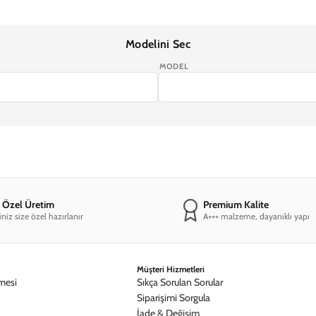
Modelini Sec
MODEL
e Özel Üretim
Premium Kalite
iniz size özel hazırlanır
A+++ malzeme, dayanıklı yapı
Müşteri Hizmetleri
mesi
Sıkça Sorulan Sorular
Siparişimi Sorgula
İade & Değişim