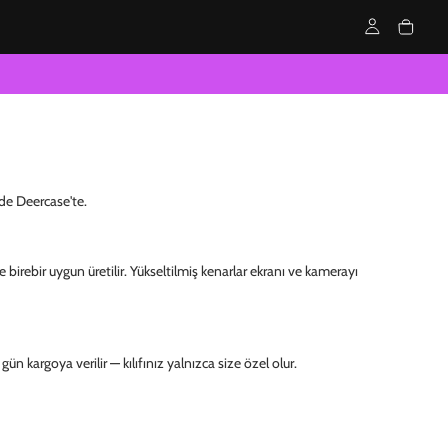
de Deercase'te.
 birebir uygun üretilir. Yükseltilmiş kenarlar ekranı ve kamerayı
ün kargoya verilir — kılıfınız yalnızca size özel olur.