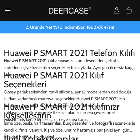
2. Üründe Net %70 İndirim!
Son
18
s
27
dk
47
sn!
Huawei P SMART 2021 Telefon Kılıfı
Huawei P SMART 2021 kılıf
arayışınıza son: desenliden şeffafa,
sadeden kişiye özele tüm seçenekler bu sayfada. Aynı gün ücretsiz kargo
Huawei P SMART 2021 Kılıf
Deercase'te.
Seçenekleri
Glossy parlak serisinden renkli silikona, aynalı modellerden deri dokulu
kılıflara kadar farklı materyal seçenekleri Huawei P SMART 2021 için
Huawei P SMART 2021 Kılıfınızı
üretiliyor. Tüm kılıflar tuşlara, şarj girişine ve kameraya tam erişim
sağlayacak şekilde modele özel kalıplanır; kamera çevresindeki
Kişiselleştirin
yükseltilmiş kenar lensleri çizilmeye karşı korur.
İsme özel baskı, harf tasarımları, burç desenleri ve fotoğraflı seçeneklerle
kendi kılıfınızı yaratın. Kişiye özel üretim hattımız siparişinizi aynı gün
İlgili Koleksiyonlar
hazırlar; hediye için de ideal.