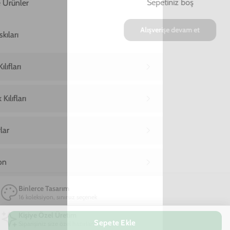
TÜKENDİ