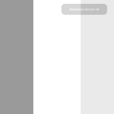
Marka
Model
Apple
iPhone 13
SEPETE EKLE