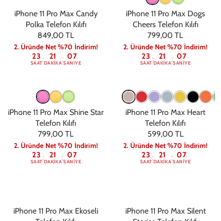
iPhone 11 Pro Max Candy
iPhone 11 Pro Max Dogs
Polka Telefon Kılıfı
Cheers Telefon Kılıfı
849,00 TL
799,00 TL
2. Üründe Net %70 İndirim!
2. Üründe Net %70 İndirim!
23
21
06
23
21
06
:
:
:
:
SAAT
DAKIKA
SANIYE
SAAT
DAKIKA
SANIYE
iPhone 11 Pro Max Shine Star
iPhone 11 Pro Max Heart
Telefon Kılıfı
Telefon Kılıfı
799,00 TL
599,00 TL
2. Üründe Net %70 İndirim!
2. Üründe Net %70 İndirim!
23
21
06
23
21
06
:
:
:
:
SAAT
DAKIKA
SANIYE
SAAT
DAKIKA
SANIYE
iPhone 11 Pro Max Ekoseli
iPhone 11 Pro Max Silent