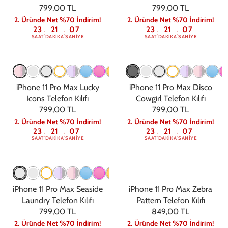
799,00 TL
799,00 TL
2. Üründe Net %70 İndirim!
2. Üründe Net %70 İndirim!
23
21
06
23
21
06
:
:
:
:
SAAT
DAKIKA
SANIYE
SAAT
DAKIKA
SANIYE
iPhone 11 Pro Max Lucky
iPhone 11 Pro Max Disco
Icons Telefon Kılıfı
Cowgirl Telefon Kılıfı
799,00 TL
799,00 TL
2. Üründe Net %70 İndirim!
2. Üründe Net %70 İndirim!
23
21
06
23
21
06
:
:
:
:
SAAT
DAKIKA
SANIYE
SAAT
DAKIKA
SANIYE
iPhone 11 Pro Max Seaside
iPhone 11 Pro Max Zebra
Laundry Telefon Kılıfı
Pattern Telefon Kılıfı
799,00 TL
849,00 TL
2. Üründe Net %70 İndirim!
2. Üründe Net %70 İndirim!