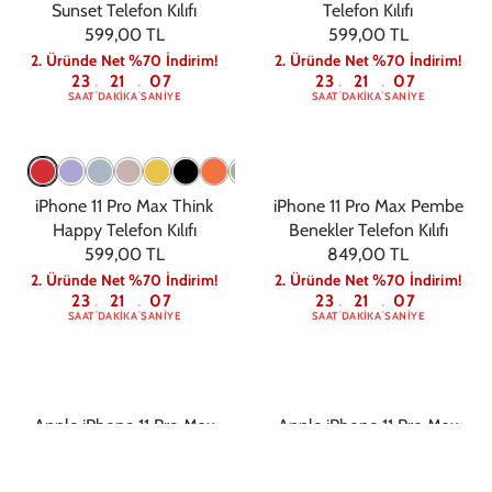
Sunset Telefon Kılıfı
Telefon Kılıfı
599,00 TL
599,00 TL
2. Üründe Net %70 İndirim!
2. Üründe Net %70 İndirim!
23
21
06
23
21
06
:
:
:
:
SAAT
DAKIKA
SANIYE
SAAT
DAKIKA
SANIYE
iPhone 11 Pro Max Think
iPhone 11 Pro Max Pembe
Happy Telefon Kılıfı
Benekler Telefon Kılıfı
599,00 TL
849,00 TL
2. Üründe Net %70 İndirim!
2. Üründe Net %70 İndirim!
23
21
06
23
21
06
:
:
:
:
SAAT
DAKIKA
SANIYE
SAAT
DAKIKA
SANIYE
Apple iPhone 11 Pro Max
Apple iPhone 11 Pro Max
Renkli Magsafe Case Lila
Renkli Magsafe Case Kırmızı
699,00 TL
699,00 TL