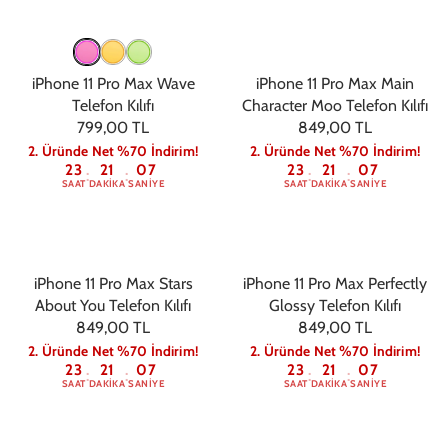
iPhone 11 Pro Max Wave
iPhone 11 Pro Max Main
Telefon Kılıfı
Character Moo Telefon Kılıfı
799,00 TL
849,00 TL
2. Üründe Net %70 İndirim!
2. Üründe Net %70 İndirim!
23
21
06
23
21
06
:
:
:
:
SAAT
DAKIKA
SANIYE
SAAT
DAKIKA
SANIYE
iPhone 11 Pro Max Stars
iPhone 11 Pro Max Perfectly
About You Telefon Kılıfı
Glossy Telefon Kılıfı
849,00 TL
849,00 TL
2. Üründe Net %70 İndirim!
2. Üründe Net %70 İndirim!
23
21
06
23
21
06
:
:
:
:
SAAT
DAKIKA
SANIYE
SAAT
DAKIKA
SANIYE