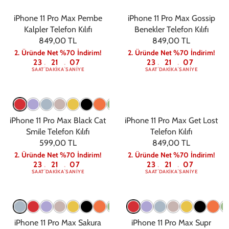
iPhone 11 Pro Max Pembe
iPhone 11 Pro Max Gossip
Kalpler Telefon Kılıfı
Benekler Telefon Kılıfı
849,00 TL
849,00 TL
2. Üründe Net %70 İndirim!
2. Üründe Net %70 İndirim!
23
21
06
23
21
06
:
:
:
:
SAAT
DAKIKA
SANIYE
SAAT
DAKIKA
SANIYE
iPhone 11 Pro Max Black Cat
iPhone 11 Pro Max Get Lost
Smile Telefon Kılıfı
Telefon Kılıfı
599,00 TL
849,00 TL
2. Üründe Net %70 İndirim!
2. Üründe Net %70 İndirim!
23
21
06
23
21
06
:
:
:
:
SAAT
DAKIKA
SANIYE
SAAT
DAKIKA
SANIYE
iPhone 11 Pro Max Sakura
iPhone 11 Pro Max Supr