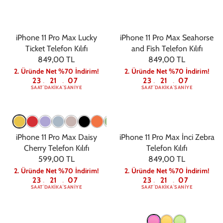
iPhone 11 Pro Max Lucky
iPhone 11 Pro Max Seahorse
Ticket Telefon Kılıfı
and Fish Telefon Kılıfı
849,00 TL
849,00 TL
2. Üründe Net %70 İndirim!
2. Üründe Net %70 İndirim!
23
21
06
23
21
06
:
:
:
:
SAAT
DAKIKA
SANIYE
SAAT
DAKIKA
SANIYE
iPhone 11 Pro Max Daisy
iPhone 11 Pro Max İnci Zebra
Cherry Telefon Kılıfı
Telefon Kılıfı
599,00 TL
849,00 TL
2. Üründe Net %70 İndirim!
2. Üründe Net %70 İndirim!
23
21
06
23
21
06
:
:
:
:
SAAT
DAKIKA
SANIYE
SAAT
DAKIKA
SANIYE