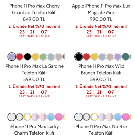
iPhone 11 Pro Max Cherry
Apple iPhone 11 Pro Max Lux
Guardian Telefon Kılıfı
Magsafe Mor
849,00 TL
990,00 TL
2. Üründe Net %70 İndirim!
2. Üründe Net %70 İndirim!
23
21
06
23
21
06
:
:
:
:
SAAT
DAKIKA
SANIYE
SAAT
DAKIKA
SANIYE
iPhone 11 Pro Max La Sardine
iPhone 11 Pro Max Wild
Telefon Kılıfı
Brunch Telefon Kılıfı
599,00 TL
599,00 TL
2. Üründe Net %70 İndirim!
2. Üründe Net %70 İndirim!
23
21
06
23
21
06
:
:
:
:
SAAT
DAKIKA
SANIYE
SAAT
DAKIKA
SANIYE
iPhone 11 Pro Max Lucky
iPhone 11 Pro Max No Risk
Charm Telefon Kılıfı
Telefon Kılıfı