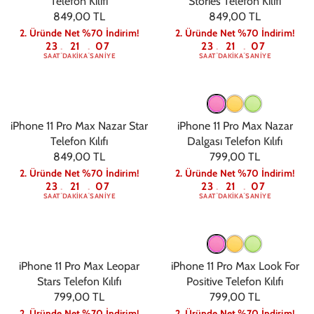
Telefon Kılıfı
Stories Telefon Kılıfı
849,00 TL
849,00 TL
2. Üründe Net %70 İndirim!
2. Üründe Net %70 İndirim!
23
21
06
23
21
06
:
:
:
:
SAAT
DAKIKA
SANIYE
SAAT
DAKIKA
SANIYE
iPhone 11 Pro Max Nazar Star
iPhone 11 Pro Max Nazar
Telefon Kılıfı
Dalgası Telefon Kılıfı
849,00 TL
799,00 TL
2. Üründe Net %70 İndirim!
2. Üründe Net %70 İndirim!
23
21
06
23
21
06
:
:
:
:
SAAT
DAKIKA
SANIYE
SAAT
DAKIKA
SANIYE
iPhone 11 Pro Max Leopar
iPhone 11 Pro Max Look For
Stars Telefon Kılıfı
Positive Telefon Kılıfı
799,00 TL
799,00 TL
2. Üründe Net %70 İndirim!
2. Üründe Net %70 İndirim!