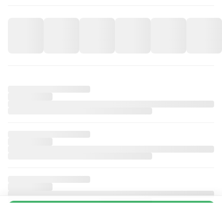
iPhone 11 Vincent van Gogh Telefon Kılıfı