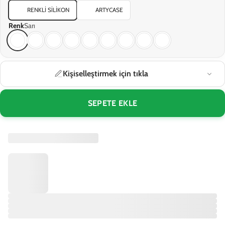
RENKLI SILIKON
ARTYCASE
Renk
Sarı
Kişiselleştirmek için tıkla
SEPETE EKLE