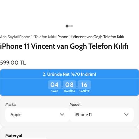
Ana Sayfa
iPhone 11 Telefon Kılıfı
iPhone 11 Vincent van Gogh Telefon Kılıfı
iPhone 11 Vincent van Gogh Telefon Kılıfı
599,00 TL
2. Üründe Net %70 İndirim!
04
08
16
:
:
SAAT
DAKIKA
SANIYE
Marka
Model
Materyal