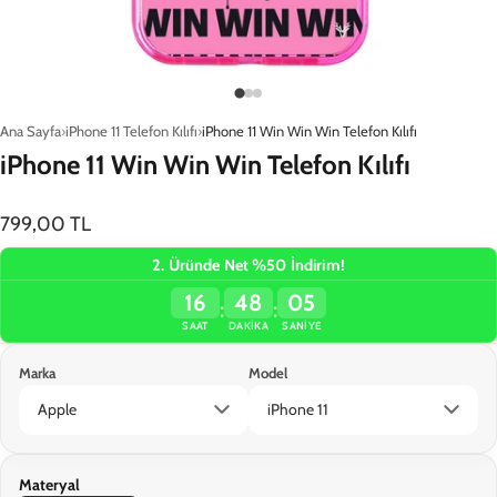
Ana Sayfa
iPhone 11 Telefon Kılıfı
iPhone 11 Win Win Win Telefon Kılıfı
iPhone 11 Win Win Win Telefon Kılıfı
799,00 TL
2. Üründe Net %50 İndirim!
16
48
05
:
:
SAAT
DAKIKA
SANIYE
Marka
Model
Apple
iPhone 11
Materyal