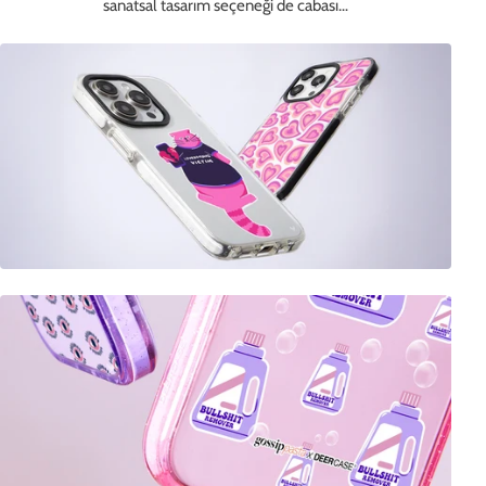
sanatsal tasarım seçeneği de cabası…