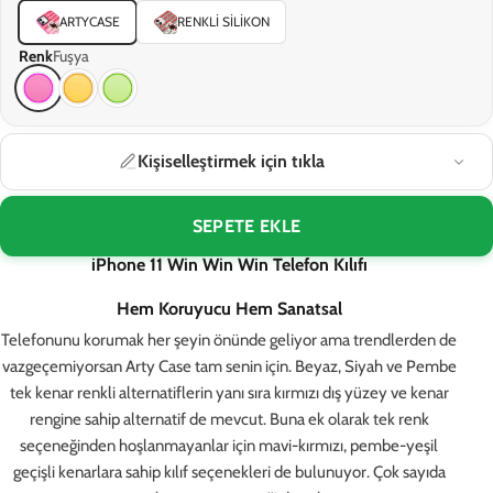
ARTYCASE
RENKLI SILIKON
Renk
Fuşya
Kişiselleştirmek için tıkla
SEPETE EKLE
iPhone 11 Win Win Win Telefon Kılıfı
Hem Koruyucu Hem Sanatsal
Telefonunu korumak her şeyin önünde geliyor ama trendlerden de
vazgeçemiyorsan Arty Case tam senin için. Beyaz, Siyah ve Pembe
tek kenar renkli alternatiflerin yanı sıra kırmızı dış yüzey ve kenar
rengine sahip alternatif de mevcut. Buna ek olarak tek renk
seçeneğinden hoşlanmayanlar için mavi-kırmızı, pembe-yeşil
geçişli kenarlara sahip kılıf seçenekleri de bulunuyor. Çok sayıda