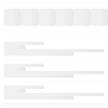
iPhone 12 Cup Flowers Telefon Kılıfı