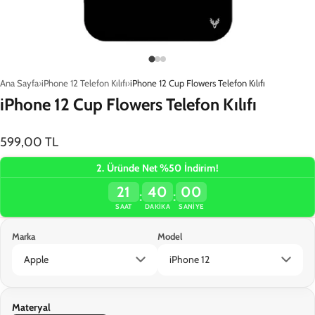
Ana Sayfa
iPhone 12 Telefon Kılıfı
iPhone 12 Cup Flowers Telefon Kılıfı
iPhone 12 Cup Flowers Telefon Kılıfı
599,00 TL
2. Üründe Net %50 İndirim!
21
40
00
:
:
SAAT
DAKIKA
SANIYE
Marka
Model
Materyal