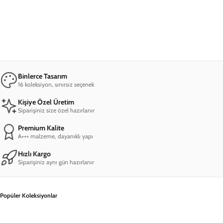
iPhone 12 Limitless Telefon Kılıfı