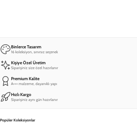
iPhone 12 Nasa Usa Telefon Kılıfı