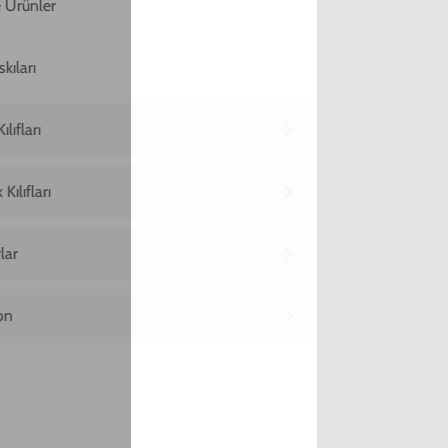
Yükleniyor…