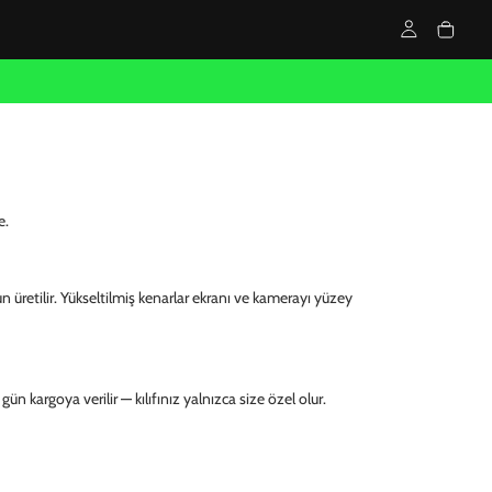
e.
un üretilir. Yükseltilmiş kenarlar ekranı ve kamerayı yüzey
ün kargoya verilir — kılıfınız yalnızca size özel olur.