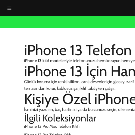
iPhone 13 Telefon K
iPhone 13 kılıf
modelleriyle telefonunuzu hem koruyun hem yenile
iPhone 13 İçin Hang
Günlük koruma için renkli silikon, canlı desenler için glossy, zari
temasından korur; kablosuz şarj kılıf takılıyken çalışır.
Kişiye Özel iPhone 
İsminizi yazdırın, baş harfinizi ya da burcunuzu seçin, dilerseniz f
İlgili Koleksiyonlar
iPhone 13 Pro Max Telefon Kılıfı
iPhone 13 Pro Telefon Kılıfı