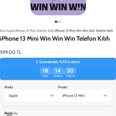
Ana Sayfa
iPhone 13 Mini Telefon Kılıfı
iPhone 13 Mini Win Win Win Telefon Kılıfı
iPhone 13 Mini Win Win Win Telefon Kılıfı
599,00 TL
2. Üründe Net %70 İndirim!
18
14
30
:
:
SAAT
DAKIKA
SANIYE
Marka
Model
Renk
Lila