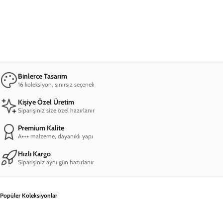
iPhone 13 Pro Max Dark Cat Telefon Kılıfı