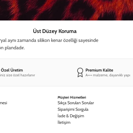
Üst Düzey Koruma
al aynı zamanda silikon kenar özelliği sayesinde
 ön plandadır.
e Özel Üretim
Premium Kalite
iniz size özel hazırlanır
A+++ malzeme, dayanıklı yapı
Müşteri Hizmetleri
mesi
Sıkça Sorulan Sorular
Siparişimi Sorgula
İade & Değişim
İletişim