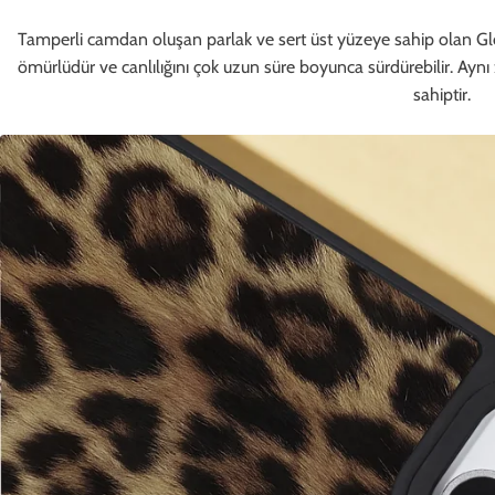
Tamperli camdan oluşan parlak ve sert üst yüzeye sahip olan Glos
ömürlüdür ve canlılığını çok uzun süre boyunca sürdürebilir. Ayn
sahiptir.