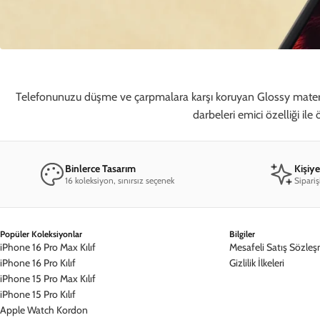
Telefonunuzu düşme ve çarpmalara karşı koruyan Glossy matery
darbeleri emici özelliği ile
Binlerce Tasarım
Kişiy
16 koleksiyon, sınırsız seçenek
Sipariş
Popüler Koleksiyonlar
Bilgiler
iPhone 16 Pro Max Kılıf
Mesafeli Satış Sözleş
iPhone 16 Pro Kılıf
Gizlilik İlkeleri
iPhone 15 Pro Max Kılıf
iPhone 15 Pro Kılıf
Apple Watch Kordon