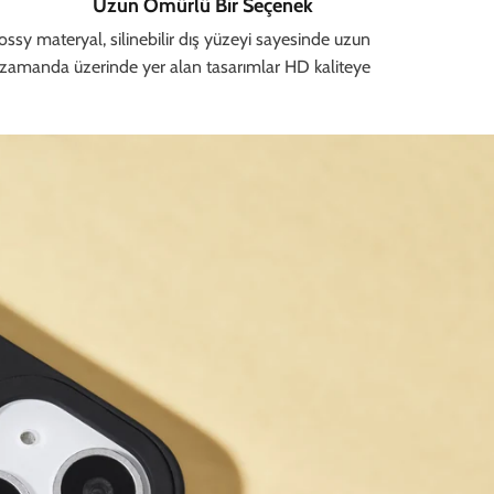
Uzun Ömürlü Bir Seçenek
sy materyal, silinebilir dış yüzeyi sayesinde uzun
ı zamanda üzerinde yer alan tasarımlar HD kaliteye