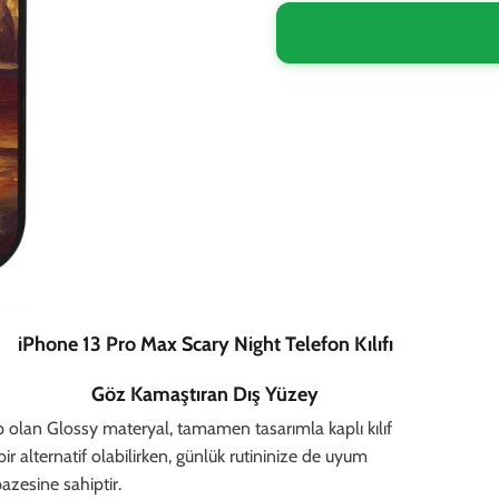
iPhone 13 Pro Max Scary Night Telefon Kılıfı
Göz Kamaştıran Dış Yüzey
p olan Glossy materyal, tamamen tasarımla kaplı kılıf
bir alternatif olabilirken, günlük rutininize de uyum
azesine sahiptir.