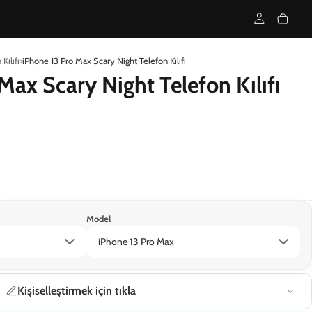
Kılıfı
iPhone 13 Pro Max Scary Night Telefon Kılıfı
Max Scary Night Telefon Kılıfı
Model
iPhone 13 Pro Max
Kişiselleştirmek için tıkla