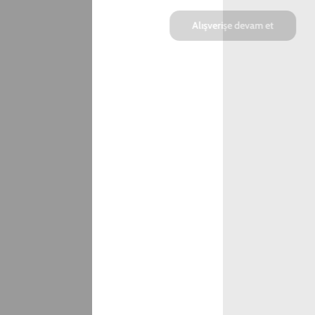
Kişiselleştirmek için tıkla
SEPETE EKLE