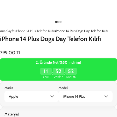
Ana Sayfa
iPhone 14 Plus Telefon Kılıfı
iPhone 14 Plus Dogs Day Telefon Kılıfı
iPhone 14 Plus Dogs Day Telefon Kılıfı
799,00 TL
2. Üründe Net %50 İndirim!
11
52
52
:
:
SAAT
DAKIKA
SANIYE
Marka
Model
Sepete Ekle
Materyal