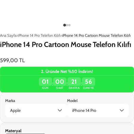
Ana Sayfa
iPhone 14 Pro Telefon Kılıfı
iPhone 14 Pro Cartoon Mouse Telefon Kılıfı
iPhone 14 Pro Cartoon Mouse Telefon Kılıfı
599,00 TL
2. Üründe Net %50 İndirim!
01
00
21
56
:
:
:
GÜN
SAAT
DAKIKA
SANIYE
Marka
Model
Materyal