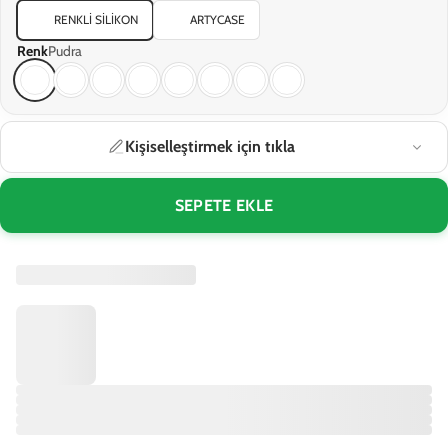
RENKLI SILIKON
ARTYCASE
Renk
Pudra
Kişiselleştirmek için tıkla
SEPETE EKLE