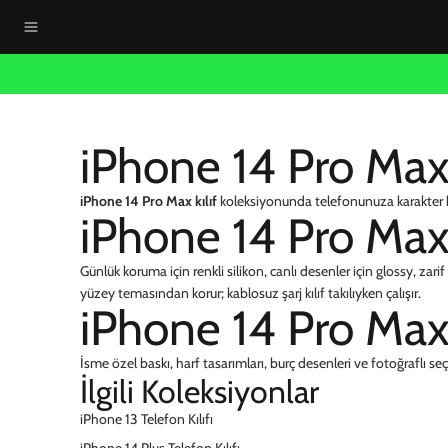
iPhone 14 Pro Max 
iPhone 14 Pro Max kılıf
koleksiyonunda telefonunuza karakter ka
iPhone 14 Pro Max 
Günlük koruma için renkli silikon, canlı desenler için glossy, zari
yüzey temasından korur; kablosuz şarj kılıf takılıyken çalışır.
iPhone 14 Pro Max Kı
İsme özel baskı, harf tasarımları, burç desenleri ve fotoğraflı seçe
İlgili Koleksiyonlar
iPhone 13 Telefon Kılıfı
iPhone 14 Plus Telefon Kılıfı