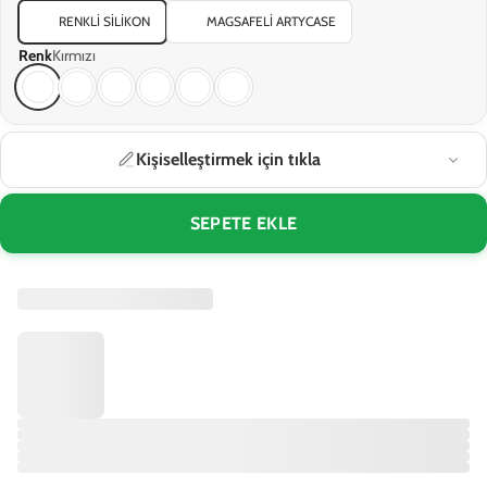
RENKLI SILIKON
MAGSAFELI ARTYCASE
Renk
Kırmızı
Kişiselleştirmek için tıkla
SEPETE EKLE