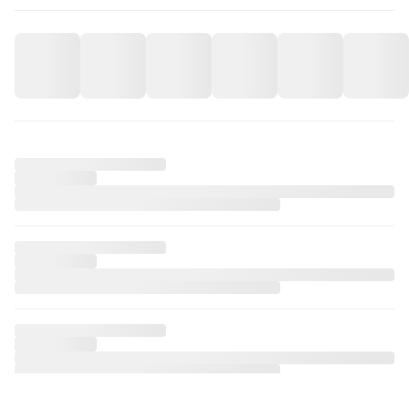
iPhone 14 Sleep Drift Telefon Kılıfı