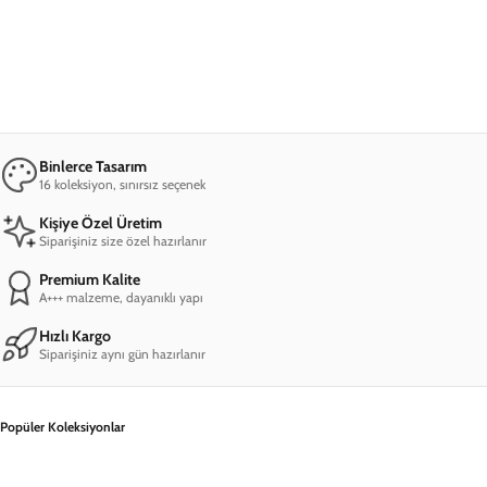
iPhone 15 Plus Good Vibes Telefon Kılıfı