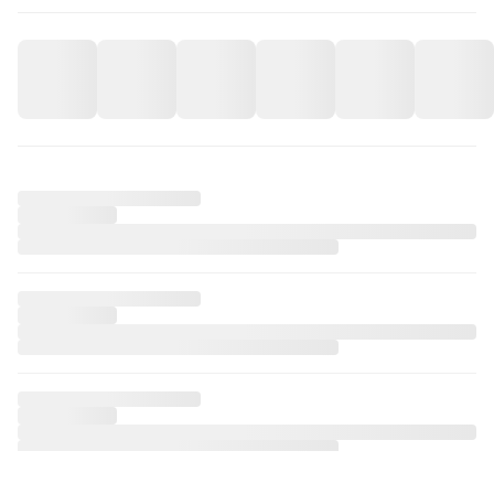
iPhone 15 Plus Ribbon Stars Telefon Kılıfı