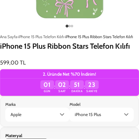
Ana Sayfa
iPhone 15 Plus Telefon Kılıfı
iPhone 15 Plus Ribbon Stars Telefon Kılıfı
iPhone 15 Plus Ribbon Stars Telefon Kılıfı
599,00 TL
2. Üründe Net %70 İndirim!
01
02
51
23
:
:
:
GÜN
SAAT
DAKIKA
SANIYE
Marka
Model
Materyal