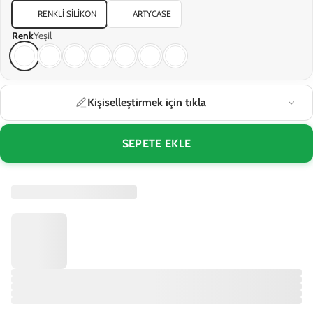
RENKLI SILIKON
ARTYCASE
Renk
Yeşil
Kişiselleştirmek için tıkla
SEPETE EKLE