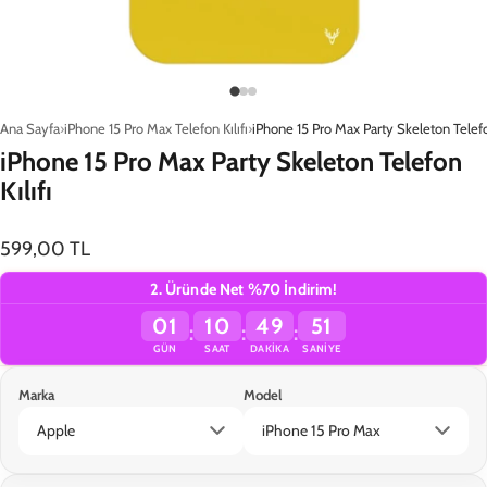
Ana Sayfa
iPhone 15 Pro Max Telefon Kılıfı
iPhone 15 Pro Max Party Skeleton Telefon
iPhone 15 Pro Max Party Skeleton Telefon
Kılıfı
599,00 TL
2. Üründe Net %70 İndirim!
01
10
49
51
:
:
:
GÜN
SAAT
DAKIKA
SANIYE
Marka
Model