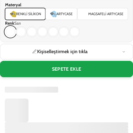
Materyal
RENKLI SILIKON
ARTYCASE
MAGSAFELI ARTYCASE
Renk
Sarı
Kişiselleştirmek için tıkla
SEPETE EKLE