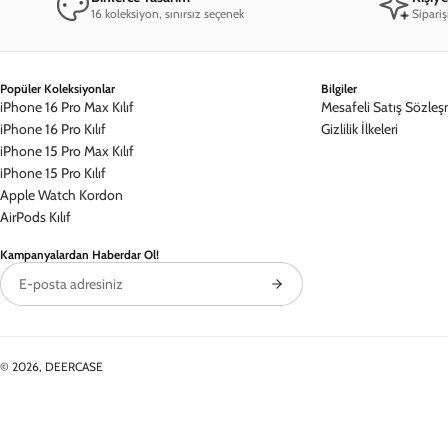
16 koleksiyon, sınırsız seçenek
Sipariş
Popüler Koleksiyonlar
Bilgiler
iPhone 16 Pro Max Kılıf
Mesafeli Satış Sözleş
iPhone 16 Pro Kılıf
Gizlilik İlkeleri
iPhone 15 Pro Max Kılıf
iPhone 15 Pro Kılıf
Apple Watch Kordon
AirPods Kılıf
Kampanyalardan Haberdar Ol!
©
2026
, DEERCASE