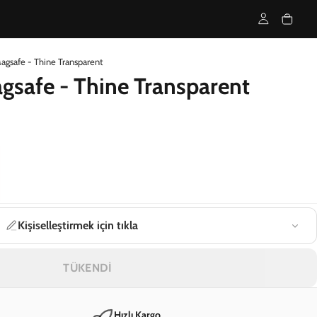
agsafe - Thine Transparent
gsafe - Thine Transparent
Kişiselleştirmek için tıkla
TÜKENDİ
Hızlı Kargo