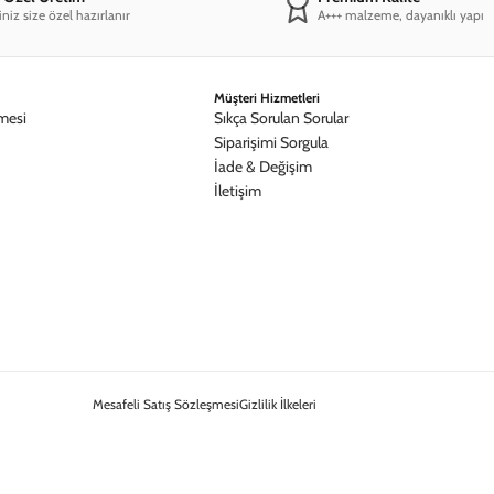
iniz size özel hazırlanır
A+++ malzeme, dayanıklı yapı
Müşteri Hizmetleri
mesi
Sıkça Sorulan Sorular
Siparişimi Sorgula
İade & Değişim
İletişim
Mesafeli Satış Sözleşmesi
Gizlilik İlkeleri