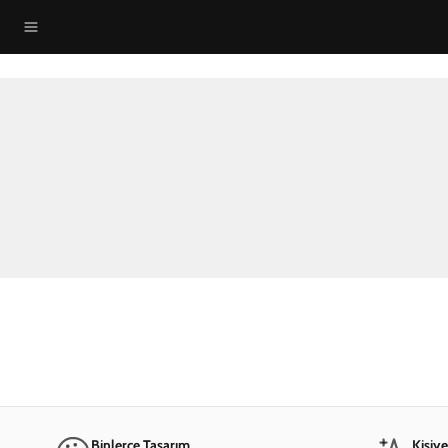
Binlerce Tasarım
Kişiy