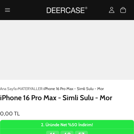
Yükleniyor…