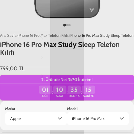
Yükleniyor…