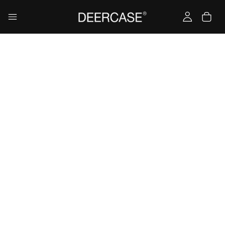
Yükleniyor…