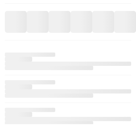
iPhone 16 Pro No Emotions Telefon Kılıfı