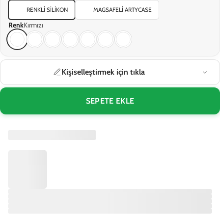
RENKLI SILIKON
MAGSAFELI ARTYCASE
Renk
Kırmızı
Kişiselleştirmek için tıkla
SEPETE EKLE