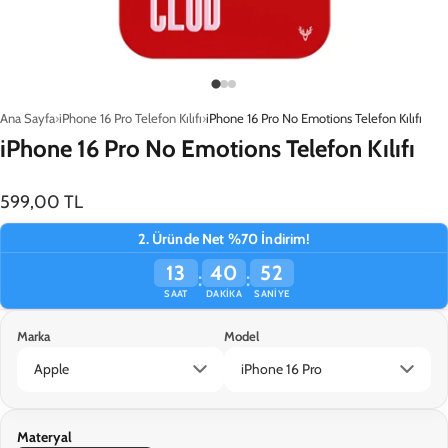
Ana Sayfa
iPhone 16 Pro Telefon Kılıfı
iPhone 16 Pro No Emotions Telefon Kılıfı
iPhone 16 Pro No Emotions Telefon Kılıfı
599,00 TL
2. Üründe Net %70 İndirim!
13
40
52
:
:
SAAT
DAKIKA
SANIYE
Marka
Model
Materyal