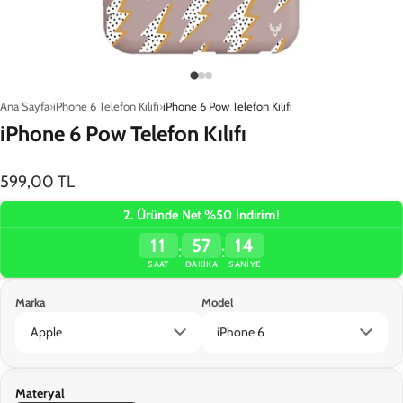
Ana Sayfa
iPhone 6 Telefon Kılıfı
iPhone 6 Pow Telefon Kılıfı
iPhone 6 Pow Telefon Kılıfı
599,00 TL
2. Üründe Net %50 İndirim!
11
57
14
:
:
SAAT
DAKIKA
SANIYE
Marka
Model
Apple
iPhone 6
Materyal