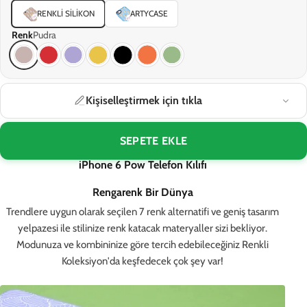
RENKLI SILIKON
ARTYCASE
Renk
Pudra
Kişiselleştirmek için tıkla
SEPETE EKLE
iPhone 6 Pow Telefon Kılıfı
Rengarenk Bir Dünya
Trendlere uygun olarak seçilen 7 renk alternatifi ve geniş tasarım
yelpazesi ile stilinize renk katacak materyaller sizi bekliyor.
Modunuza ve kombininize göre tercih edebileceğiniz Renkli
Koleksiyon'da keşfedecek çok şey var!