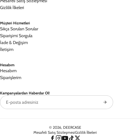
Mesafeli Satış Sözleşmesi
Gizlilik İlkeleri
Müşteri Hizmetleri
Sıkça Sorulan Sorular
Siparişimi Sorgula
İade & Değişim
İletişim
Hesabım
Hesabım
Siparişlerim
Kampanyalardan Haberdar Ol!
©
2026
, DEERCASE
Mesafeli Satış Sözleşmesi
Gizlilik İlkeleri