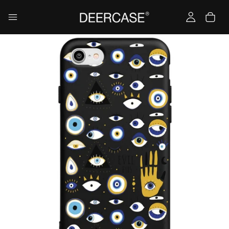
Yükleniyor…