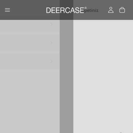
Yükleniyor…