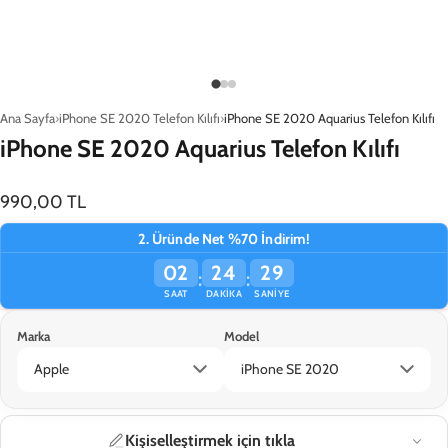
Ana Sayfa
iPhone SE 2020 Telefon Kılıfı
iPhone SE 2020 Aquarius Telefon Kılıfı
iPhone SE 2020 Aquarius Telefon Kılıfı
990,00 TL
2. Üründe Net %70 İndirim!
02
24
29
:
:
SAAT
DAKIKA
SANIYE
Marka
Model
TÜKENDİ
Kişiselleştirmek için tıkla