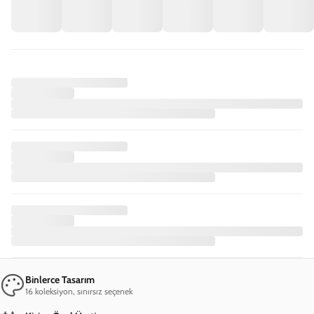
iPhone XS Küçük Kalpli Telefon Kılıfı
Rengarenk Bir Dünya
Trendlere uygun olarak seçilen 7 renk alternatifi ve geniş tasarım