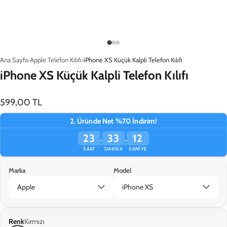
Ana Sayfa
Apple Telefon Kılıfı
iPhone XS Küçük Kalpli Telefon Kılıfı
iPhone XS Küçük Kalpli Telefon Kılıfı
599,00 TL
2. Üründe Net %70 İndirim!
23
33
12
:
:
SAAT
DAKIKA
SANIYE
Marka
Model
Renk
Kırmızı