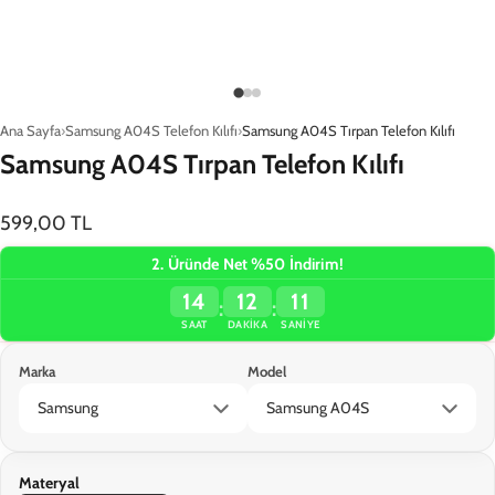
Yükleniyor…