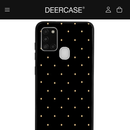
Yükleniyor…