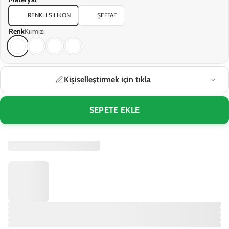
RENKLI SILIKON
ŞEFFAF
Renk
Kırmızı
Kişiselleştirmek için tıkla
SEPETE EKLE