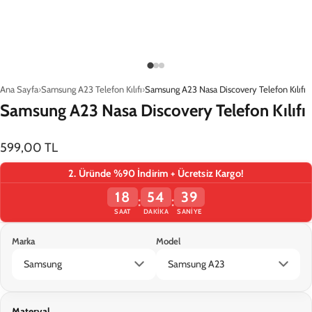
Ana Sayfa
Samsung A23 Telefon Kılıfı
Samsung A23 Nasa Discovery Telefon Kılıfı
Samsung A23 Nasa Discovery Telefon Kılıfı
599,00 TL
2. Üründe %90 İndirim + Ücretsiz Kargo!
18
54
39
:
:
SAAT
DAKIKA
SANIYE
Marka
Model
Materyal