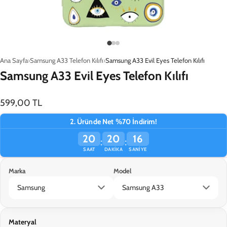
Ana Sayfa
Samsung A33 Telefon Kılıfı
Samsung A33 Evil Eyes Telefon Kılıfı
Samsung A33 Evil Eyes Telefon Kılıfı
599,00 TL
2. Üründe Net %70 İndirim!
20
20
16
:
:
SAAT
DAKIKA
SANIYE
Marka
Model
Materyal