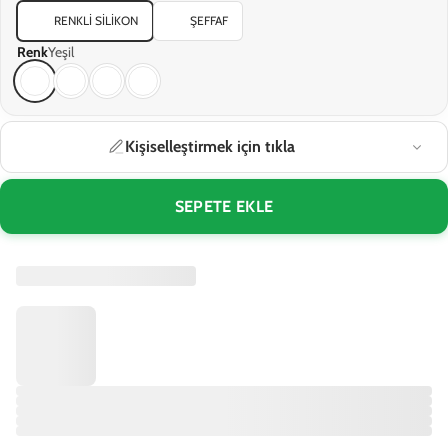
RENKLI SILIKON
ŞEFFAF
Renk
Yeşil
Kişiselleştirmek için tıkla
SEPETE EKLE