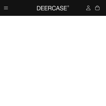
Yükleniyor…