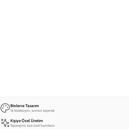
Ana Sayfa
Samsung A54 Telefon Kılıfı
Samsung A54 Cat Dark Telefon Kılıfı
Samsung A54 Cat Dark Telefon Kılıfı
599,00 TL
2. Üründe %90 İndirim + Ücretsiz Kargo!
07
00
44
:
:
SAAT
DAKIKA
SANIYE
Marka
Model
Materyal