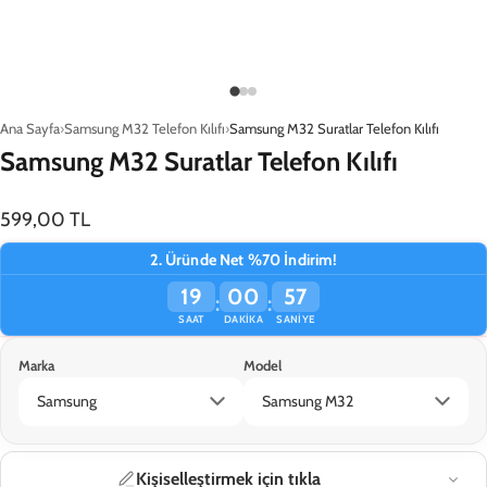
Ana Sayfa
Samsung M32 Telefon Kılıfı
Samsung M32 Suratlar Telefon Kılıfı
Samsung M32 Suratlar Telefon Kılıfı
599,00 TL
2. Üründe Net %70 İndirim!
19
00
57
:
:
SAAT
DAKIKA
SANIYE
Marka
Model
Sepete Ekle
Kişiselleştirmek için tıkla