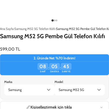
Ana Sayfa
Samsung M52 5G Telefon Kılıfı
Samsung M52 5G Pembe Gül Telefon Kıl
Samsung M52 5G Pembe Gül Telefon Kılıfı
599,00 TL
2. Üründe Net %70 İndirim!
08
05
45
:
:
SAAT
DAKIKA
SANIYE
Marka
Model
Kişiselleştirmek için tıkla