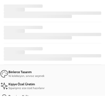
Binlerce Tasarım
16 koleksiyon, sınırsız seçenek
Kişiye Özel Üretim
Siparişiniz size özel hazırlanır
Premium Kalite
A+++ malzeme, dayanıklı yapı