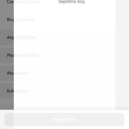
Binlerce Tasarım
16 koleksiyon, sınırsız seçenek
Kişiye Özel Üretim
Siparişiniz size özel hazırlanır