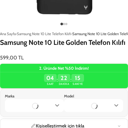
Ana Sayfa
Samsung Note 10 Lite Telefon Kılıfı
Samsung Note 10 Lite Golden Telefon
Samsung Note 10 Lite Golden Telefon Kılıfı
599,00 TL
2. Üründe Net %50 İndirim!
04
22
15
:
:
SAAT
DAKIKA
SANIYE
Marka
Model
Kişiselleştirmek için tıkla