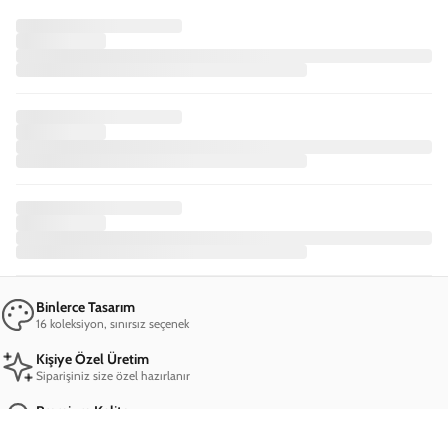
Binlerce Tasarım
16 koleksiyon, sınırsız seçenek
Kişiye Özel Üretim
Siparişiniz size özel hazırlanır
Premium Kalite
A+++ malzeme, dayanıklı yapı