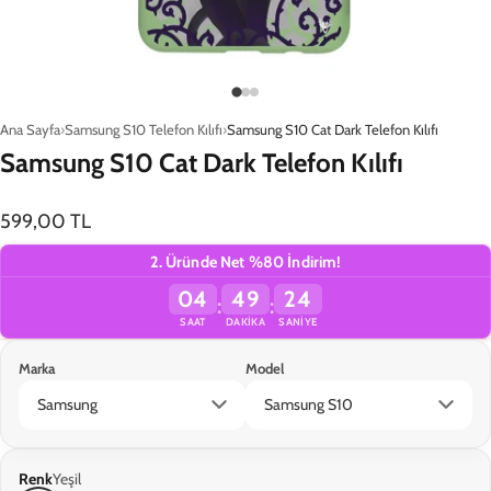
Yükleniyor…