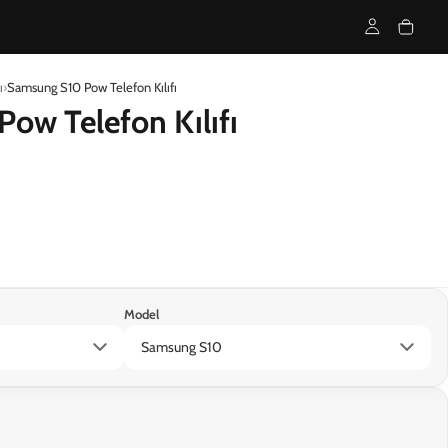
ı
Samsung S10 Pow Telefon Kılıfı
ow Telefon Kılıfı
Model