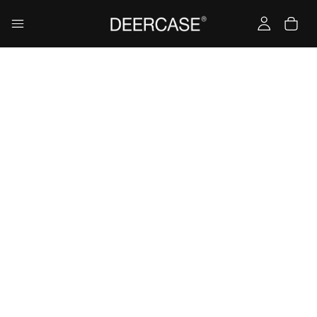
Yükleniyor…