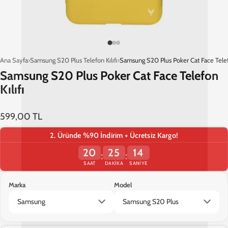
Ana Sayfa
Samsung S20 Plus Telefon Kılıfı
Samsung S20 Plus Poker Cat Face Telefo
Samsung S20 Plus Poker Cat Face Telefon
Kılıfı
599,00 TL
2. Üründe %90 İndirim + Ücretsiz Kargo!
20
25
13
:
:
SAAT
DAKIKA
SANIYE
Marka
Model