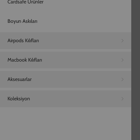
Sepetiniz boş
Alışverişe devam et